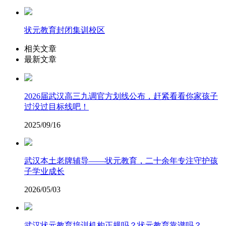
状元教育封闭集训校区
相关文章
最新文章
2026届武汉高三九调官方划线公布，赶紧看看你家孩子
过没过目标线吧！
2025/09/16
武汉本土老牌辅导——状元教育，二十余年专注守护孩
子学业成长
2026/05/03
武汉状元教育培训机构正规吗？状元教育靠谱吗？