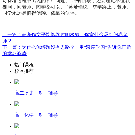
对备考过程中出现的各种问题。“冲刺阶段，还要谨记不懂就
要问，问老师、同学都可以。 ”蒋若翰说，求学路上，老师、
同学永远是值得信赖、依靠的伙伴。
上一篇：高考作文平均阅卷时间极短，你拿什么吸引阅卷老
师？
下一篇：为什么你解题没有思路？-- 用“深度学习”告诉你正确
的学习姿势
热门课程
校区推荐
高二历史一对一辅导
高一化学一对一辅导