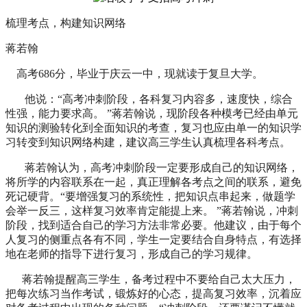
梳理考点，构建知识网络
蒋若翰
高考686分，毕业于庆云一中，现就读于复旦大学。
他说：
“高考冲刺阶段，各科复习内容多，速度快，综合
性强，能力要求高。 ”蒋若翰说，现阶段各种模考已经由单元
知识的测验转化到全面知识的考查，复习也应由单一的知识学
习转变到知识网络构建，建议高三学生认真梳理各科考点。
蒋若翰认为，高考冲刺阶段一定要形成自己的知识网络，
将所学的内容联系在一起，真正理解各考点之间的联系，避免
死记硬背。“要增强复习的系统性，把知识点串起来，做题学
会举一反三，这样复习效率肯定能提上来。 ”蒋若翰说，冲刺
阶段，找到适合自己的学习方法非常必要。他建议，由于每个
人复习的侧重点各有不同，学生一定要结合自身特点，有选择
地在老师的指导下进行复习，形成自己的学习规律。
蒋若翰提醒高三学生，备考过程中不要给自己太大压力，
把每次练习当作考试，锻炼好的心态，提高复习效率，沉着应