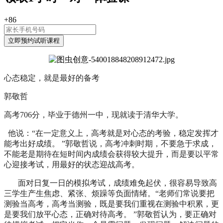
+86
心态稳定，就是最好的备考
郭敬哲
高考706分，毕业于德州一中，现就读于清华大学。
他说：“在一定意义上，高考就是对心态的考验，稳定发挥才
能考出好成绩。 ”郭敬哲说，高考冲刺时期，不要急于求成，
不能老是期待在短时间内成绩会获得较大提升，而是要以平常
心迎接考试，用最好的状态迎战高考。
面对日复一日的模拟考试，成绩难免起伏，很容易导致高
三学生产生焦虑、紧张、烦躁等负面情绪。“老师们常说要把
测验当高考，高考当测验，既是要我们重视在测验中积累，更
是要我们放平心态，正确对待高考。 ”郭敬哲认为，要正确对