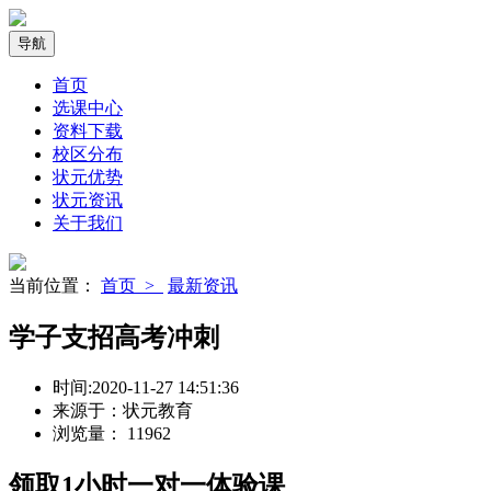
导航
首页
选课中心
资料下载
校区分布
状元优势
状元资讯
关于我们
当前位置：
首页 >
最新资讯
学子支招高考冲刺
时间:
2020-11-27 14:51:36
来源于：
状元教育
浏览量：
11962
领取
1小时
一对一体验课