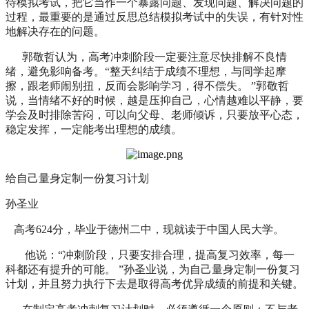
待模拟考试，把它当作一个暴露问题、发现问题、解决问题的
过程，最重要的是通过反思总结模拟考试中的失误，有针对性
地解决存在的问题。
郭敬哲认为，高考冲刺阶段一定要注意尽快排解不良情
绪，避免影响备考。“整天纠结于成绩不理想，与同学起摩
擦，跟老师闹别扭，反而会影响学习，得不偿失。 ”郭敬哲
说，当情绪不好的时候，越是压抑自己，心情越难以平静，要
学会及时排除苦闷，可以向父母、老师倾诉，只要放平心态，
稳定发挥，一定能考出理想的成绩。
给自己量身定制一份复习计划
孙圣业
高考624分，毕业于德州二中，现就读于中国人民大学。
他说：
“冲刺阶段，只要安排合理，提高复习效率，每一
科都还有提升的可能。 ”孙圣业说，为自己量身定制一份复习
计划，并且努力执行下去是取得高考优异成绩的前提和关键。