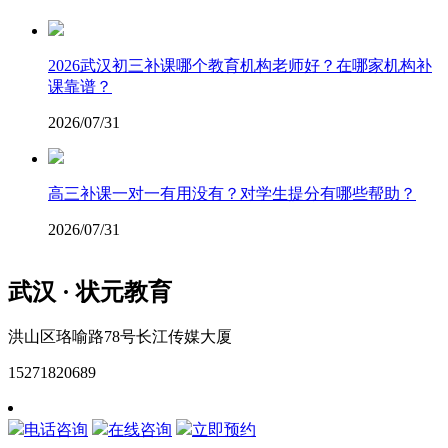
2026武汉初三补课哪个教育机构老师好？在哪家机构补
课靠谱？
2026/07/31
高三补课一对一有用没有？对学生提分有哪些帮助？
2026/07/31
武汉 · 状元教育
洪山区珞喻路78号长江传媒大厦
15271820689
网站地图
电话咨询
在线咨询
立即预约