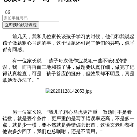
+86
前几天，我和几位家长谈孩子学习的时候，他们和我说起
孩子做题粗心马虎的事，这个话题还引起了他们的共鸣，似乎
都有同感。
有一位家长说：“孩子每次做作业总犯一些不该犯的错
误，我一而再再而三地和孩子讲，做题要认真仔细，做完了记
得认真检查，可是，孩子答应的挺好，但效果却不明显，真是
拿她没办法了。”
另一位家长说：“我儿子粗心马虎更严重，做题时不是看
错数，就是丟个条件，更严重的是写字错误率还高，不是多一
点，就是少一横，要不然就是弄错偏旁部首，这语文老师都和
他说多少回了，我们也总嘱咐，还是不管用。”