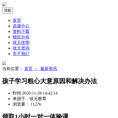
导航
首页
选课中心
资料下载
校区分布
状元优势
状元资讯
关于我们
当前位置：
首页 >
最新资讯
孩子学习粗心大意原因和解决办法
时间:
2020-11-28 14:42:14
来源于：
状元教育
浏览量：
11276
领取
1小时
一对一体验课