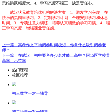
思维跳跃幅度大。4、学习态度不端正，缺乏责任心。
武汉状元教育培优机构解决方案：1、激发学习兴趣，在
快乐的氛围里学习。2、定制学习计划，合理安排学习和休息
时间。3、专项注意力训练，培养认真细致的学习习惯。4、端
正学习态度，增强课业责任感。
上一篇：高考作文平均阅卷时间极短，你拿什么吸引阅卷老
师？
下一篇：在武汉，初中要考多少名才能上高中？附15区学校普
高率、示范率
热门课程
校区推荐
初三数学一对一辅导
初二历史一对一辅导