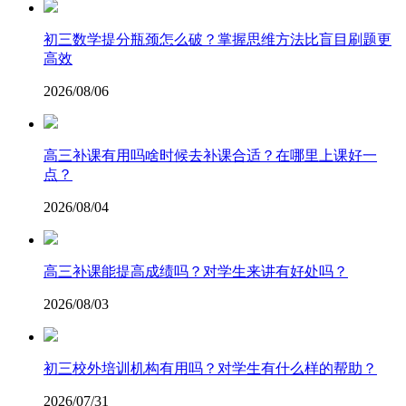
​初三数学提分瓶颈怎么破？掌握思维方法比盲目刷题更
高效
2026/08/06
高三补课有用吗啥时候去补课合适？在哪里上课好一
点？
2026/08/04
高三补课能提高成绩吗？对学生来讲有好处吗？
2026/08/03
初三校外培训机构有用吗？对学生有什么样的帮助？
2026/07/31