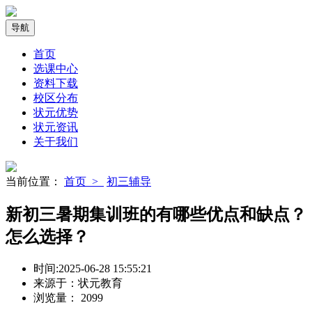
导航
首页
选课中心
资料下载
校区分布
状元优势
状元资讯
关于我们
当前位置：
首页 >
初三辅导
新初三暑期集训班的有哪些优点和缺点？
怎么选择？
时间:
2025-06-28 15:55:21
来源于：
状元教育
浏览量：
2099