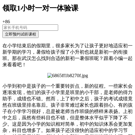
领取
1小时
一对一体验课
+86
在小学结束后的假期里，很多家长为了让孩子更好地适应初一
新学期的学习，暑假给孩子报了小升初也就是新初一的衔接
班。那在武汉怎么找到合适的新初一暑假班呢？跟着小编一起
来看看吧！
小学到初中是孩子的一个重要转折点，新的征程。一些家长会
逐渐发现，他们的孩子小学里是班里的小干部，是老师的得力
助手，成绩也不错。然而，上了初中之后，孩子的考试成绩竟
然在班级里排名靠后。孩子非常难过家长也跟着担心。有的孩
子在小学学习很好，总是被老师当作班级的榜样来表扬。上初
中之后，虽然有些科目也不错，但是整体水平似乎下降了不
少。这是因为小学的知识相对简单，初中的知识体系会更加复
杂，科目也增多了。如果孩子还没很快的适应初中的学习节