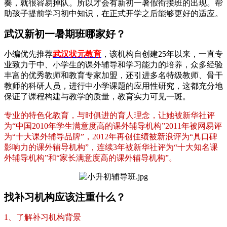
奏，就很容易掉队。所以才会有新初一暑假衔接班的出现。帮
助孩子提前学习初中知识，在正式开学之后能够更好的适应。
武汉新初一暑期班哪家好？
小编优先推荐
武汉状元教育
，该机构自创建25年以来，一直专
业致力于中、小学生的课外辅导和学习能力的培养，众多经验
丰富的优秀教师和教育专家加盟，还引进多名特级教师、骨干
教师的科研人员，进行中小学课题的应用性研究，这都充分地
保证了课程构建与教学的质量，教育实力可见一斑。
专业的特色化教育，与时俱进的育人理念，让她被新华社评
为“中国2010年学生满意度高的课外辅导机构”2011年被网易评
为“十大课外辅导品牌”，2012年再创佳绩被新浪评为“具口碑
影响力的课外辅导机构”，连续3年被新华社评为“十大知名课
外辅导机构”和“家长满意度高的课外辅导机构”。
找补习机构应该注重什么？
1、了解补习机构背景