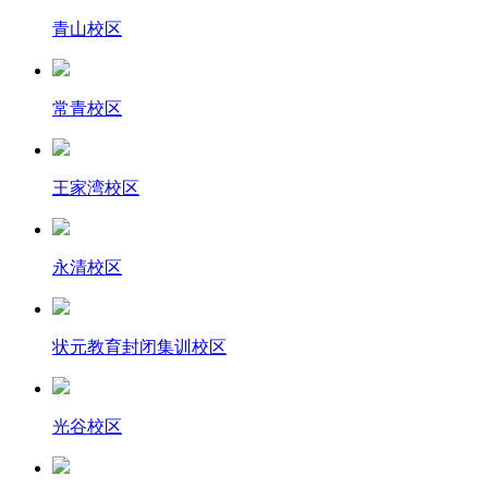
青山校区
常青校区
王家湾校区
永清校区
状元教育封闭集训校区
光谷校区