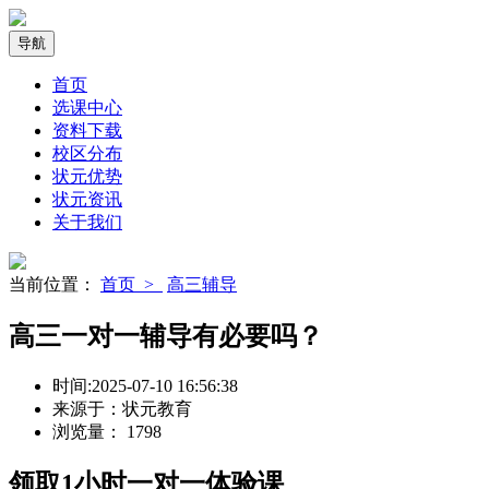
导航
首页
选课中心
资料下载
校区分布
状元优势
状元资讯
关于我们
当前位置：
首页 >
高三辅导
高三一对一辅导有必要吗？
时间:
2025-07-10 16:56:38
来源于：
状元教育
浏览量：
1798
领取
1小时
一对一体验课