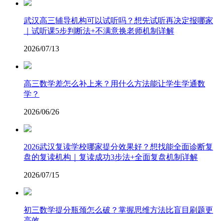
武汉高三辅导机构可以试听吗？想先试听再决定报哪家
｜试听课5步判断法+不满意换老师机制详解
2026/07/13
高三数学差怎么补上来？用什么方法能让学生学通数
学？
2026/06/26
2026武汉复读学校哪家提分效果好？想找能全面诊断复
盘的复读机构｜复读成功3步法+全面复盘机制详解
2026/07/15
​初三数学提分瓶颈怎么破？掌握思维方法比盲目刷题更
高效