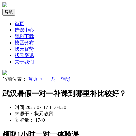
导航
首页
选课中心
资料下载
校区分布
状元优势
状元资讯
关于我们
当前位置：
首页 >
一对一辅导
武汉暑假一对一补课到哪里补比较好？
时间:
2025-07-17 11:04:20
来源于：
状元教育
浏览量：
1740
领取
1小时
一对一体验课