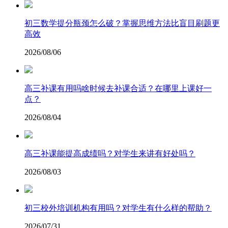
​初三数学提分瓶颈怎么破？掌握思维方法比盲目刷题更
高效
2026/08/06
高三补课有用吗啥时候去补课合适？在哪里上课好一
点？
2026/08/04
高三补课能提高成绩吗？对学生来讲有好处吗？
2026/08/03
初三校外培训机构有用吗？对学生有什么样的帮助？
2026/07/31