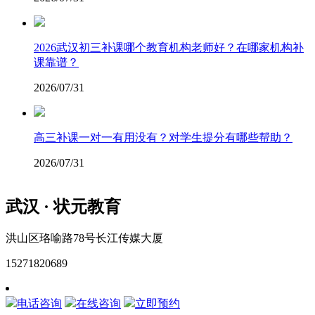
2026武汉初三补课哪个教育机构老师好？在哪家机构补
课靠谱？
2026/07/31
高三补课一对一有用没有？对学生提分有哪些帮助？
2026/07/31
武汉 · 状元教育
洪山区珞喻路78号长江传媒大厦
15271820689
网站地图
电话咨询
在线咨询
立即预约