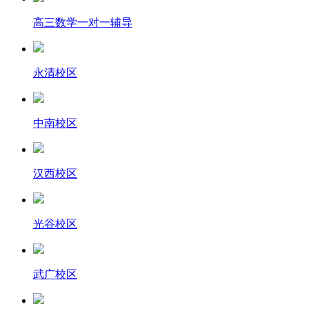
高三数学一对一辅导
永清校区
中南校区
汉西校区
光谷校区
武广校区