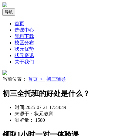
导航
首页
选课中心
资料下载
校区分布
状元优势
状元资讯
关于我们
当前位置：
首页 >
初三辅导
初三全托班的好处是什么？
时间:
2025-07-21 17:44:49
来源于：
状元教育
浏览量：
1580
领取
1小时
一对一体验课