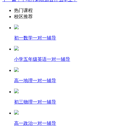
热门课程
校区推荐
初一数学一对一辅导
小学五年级英语一对一辅导
高一地理一对一辅导
初三物理一对一辅导
高一政治一对一辅导