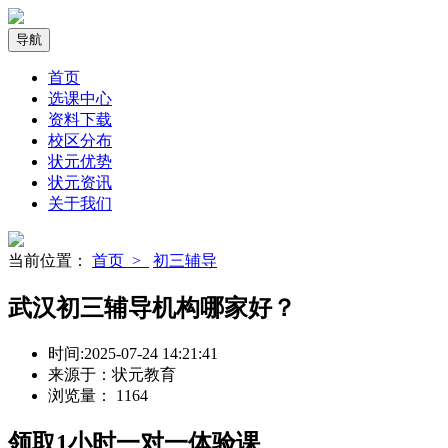
导航
首页
选课中心
资料下载
校区分布
状元优势
状元资讯
关于我们
当前位置：
首页 >
初三辅导
武汉初三辅导机构哪家好？
时间:
2025-07-24 14:21:41
来源于：
状元教育
浏览量：
1164
领取
1小时
一对一体验课