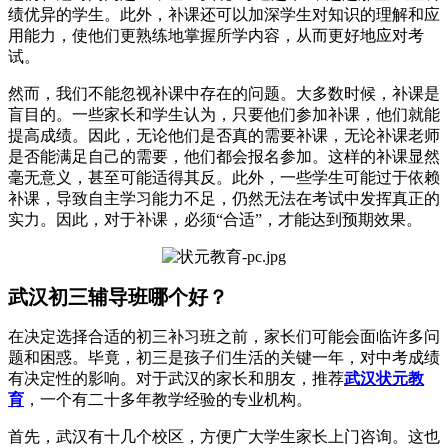
绩优异的学生。此外，补课还可以加深学生对知识的理解和应
用能力，使他们更熟练地掌握所学内容，从而更好地应对考
试。
然而，我们不能忽视补课中存在的问题。大多数时候，补课是
盲目的。一些家长和学生认为，只要他们参加补课，他们就能
提高成绩。因此，无论他们是否真的需要补课，无论补课老师
是否能满足自己的需要，他们都会报名参加。这样的补课显然
毫无意义，甚至可能适得其反。此外，一些学生可能过于依赖
补课，导致自主学习能力不足，仍然无法在考试中发挥真正的
实力。因此，对于补课，必须“合适”，才能达到预期效果。
武汉初三辅导班哪个好？
在决定选择合适的初三补习班之前，家长们可能会面临许多问
题和困惑。毕竟，初三是孩子们生活的关键一年，对中考成绩
有决定性的影响。对于武汉的家长和朋友，推荐
武汉状元教
育
，一个有二十多年教学经验的专业机构。
首先，武汉有十几个校区，方便广大学生家长上门咨询。这也