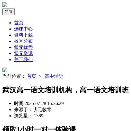
导航
首页
选课中心
资料下载
校区分布
状元优势
状元资讯
关于我们
当前位置：
首页 >
高中辅导
武汉高一语文培训机构，高一语文培训班
时间:
2025-07-28 15:36:29
来源于：
状元教育
浏览量：
1389
领取
1小时
一对一体验课