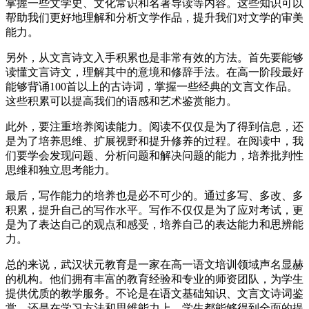
掌握一些文学史、文化常识和名著导读等内容。这些知识可以
帮助我们更好地理解和分析文学作品，提升我们对文学的审美
能力。
另外，从文言诗文入手积累也是非常有效的方法。首先要能够
读懂文言诗文，理解其中的意境和修辞手法。在高一阶段最好
能够背诵100首以上的古诗词，掌握一些经典的文言文作品。
这些积累可以提高我们的语感和艺术鉴赏能力。
此外，要注重培养阅读能力。阅读不仅仅是为了得到信息，还
是为了培养思维、扩展视野和提升修养的过程。在阅读中，我
们要学会发现问题、分析问题和解决问题的能力，培养批判性
思维和独立思考能力。
最后，写作能力的培养也是必不可少的。通过多写、多改、多
积累，提升自己的写作水平。写作不仅仅是为了应对考试，更
是为了表达自己的观点和感受，培养自己的表达能力和思辨能
力。
总的来说，武汉状元教育是一家在高一语文培训领域声名显赫
的机构。他们拥有丰富的教育经验和专业的师资团队，为学生
提供优质的教学服务。不论是在语文基础知识、文言文诗词鉴
赏，还是在学习方法和思维能力上，学生都能够得到全面的提