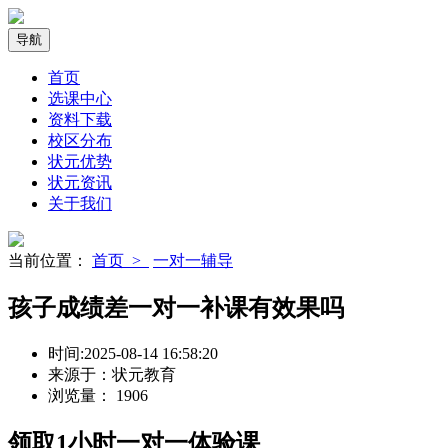
导航
首页
选课中心
资料下载
校区分布
状元优势
状元资讯
关于我们
当前位置：
首页 >
一对一辅导
孩子成绩差一对一补课有效果吗
时间:
2025-08-14 16:58:20
来源于：
状元教育
浏览量：
1906
领取
1小时
一对一体验课