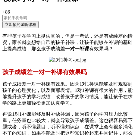
+86
有些孩子在学习上挺认真的，但是一考试，还是有成绩差的情
况，家长就会想给自己的孩子补课，让孩子能够在补课的基础
上提高成绩，那么孩子成绩差
一对一补课
有效果吗？
孩子成绩差一对一补课有效果吗
孩子成绩差一对一补课有效果。因为1对1补课能够及时观察到
孩子的心理变化，以及面部表情。
1对1补课
有很大的作用，能
够提升孩子的学习成绩；改善孩子的学习情况，能让孩子在求
学的路上更加轻松更加认真学习。
再说1对1补课能够及时补缺补漏，因为孩子的学习压力比较
重，任务量也比较大，就会导致孩子成绩差。这也很容易落下
题或者，听不懂题目，听不懂知识点，在课堂上会有很多消化
不了的知识，如果不能及时把这些知识捡起来并且记住，那么