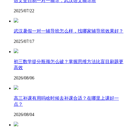
语文全日制一对一辅导，武汉语文辅导班
2025/07/22
武汉暑假一对一辅导班怎么样，找哪家辅导班效果好？
2025/07/17
​初三数学提分瓶颈怎么破？掌握思维方法比盲目刷题更
高效
2026/08/06
高三补课有用吗啥时候去补课合适？在哪里上课好一
点？
2026/08/04