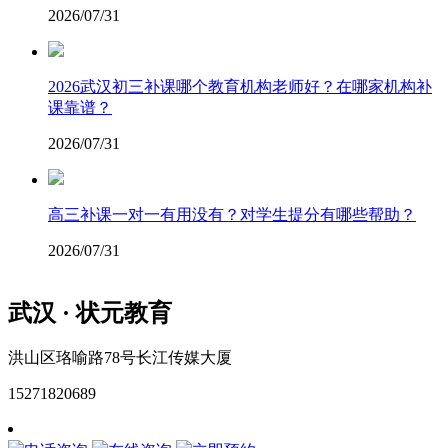
2026/07/31
2026武汉初三补课哪个教育机构老师好？在哪家机构补
课靠谱？
2026/07/31
高三补课一对一有用没有？对学生提分有哪些帮助？
2026/07/31
武汉 · 状元教育
洪山区珞喻路78号长江传媒大厦
15271820689
网站地图