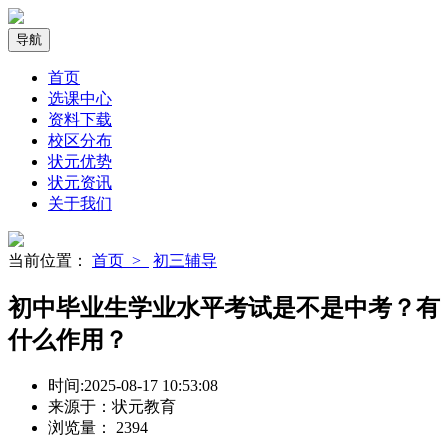
导航
首页
选课中心
资料下载
校区分布
状元优势
状元资讯
关于我们
当前位置：
首页 >
初三辅导
初中毕业生学业水平考试是不是中考？有
什么作用？
时间:
2025-08-17 10:53:08
来源于：
状元教育
浏览量：
2394