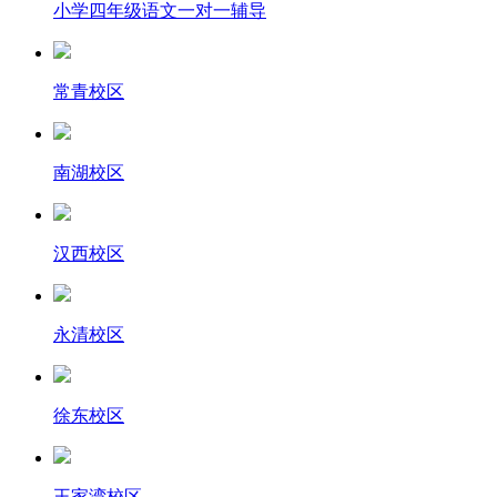
小学四年级语文一对一辅导
常青校区
南湖校区
汉西校区
永清校区
徐东校区
王家湾校区