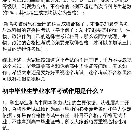
现；考试按照由高到低分A、B、C、D、E五个等级，达到D
等级以上则视为合格。不合格的比例不超过当次当科考生总数
的2％，其他考生成绩均认定为合格）；
新高考省份只有全部的科目成绩合格了，才能参加夏季高考
对应科目的选择性考试（举个例子：A同学想要选择物理、生
物、政治作为自己的选择性考试科目，那么该同学物理、生
物、政治的合格性考试必须要先取得合格，才可以参加该三门
科目的选择性考试）。
综上所述，大家应该知道这个考试的作用了吧，千万不要忽视
这个考试，毕竟事关高考和你的高中毕业证等问题，无论如
何，希望大家还是要好好重视这个考试，这个考试不合格虽然
可以补考但是很麻烦。
初中毕业生学业水平考试作用是什么？
1、学生毕业和高中同等学力认定的主要依据。从现届高二开
始，合格性考试成绩作为高中毕业的必要参考条件和学力认定
依据，如果你合格性考试中有任一科目不合格，都将无法毕
业，不能拿到高中毕业证书，所以大家必须要重视合格性考
试。