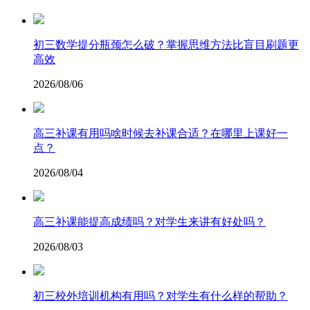
​初三数学提分瓶颈怎么破？掌握思维方法比盲目刷题更
高效
2026/08/06
高三补课有用吗啥时候去补课合适？在哪里上课好一
点？
2026/08/04
高三补课能提高成绩吗？对学生来讲有好处吗？
2026/08/03
初三校外培训机构有用吗？对学生有什么样的帮助？