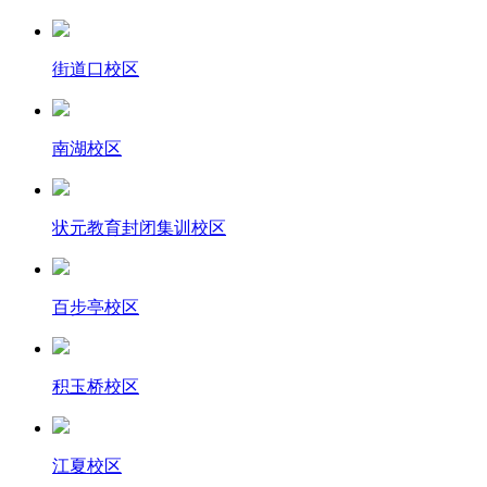
街道口校区
南湖校区
状元教育封闭集训校区
百步亭校区
积玉桥校区
江夏校区