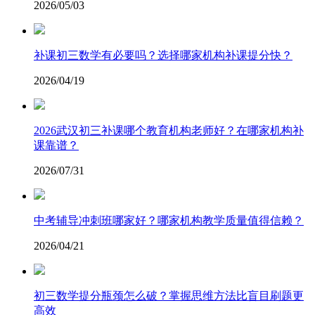
2026/05/03
补课初三数学有必要吗？选择哪家机构补课提分快？
2026/04/19
2026武汉初三补课哪个教育机构老师好？在哪家机构补
课靠谱？
2026/07/31
中考辅导冲刺班哪家好？哪家机构教学质量值得信赖？
2026/04/21
​初三数学提分瓶颈怎么破？掌握思维方法比盲目刷题更
高效