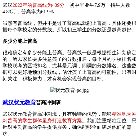
武汉
2022年的普高线为409分
，初中毕业生7.9万，招生人数
4.89万，普高率为61.9%
虽然有普高线，但并不是过了普高线就能上普高，具体还要根
据每个学校定的分数线。所以初三学生的分数还是越高越好。
多少分能上普高
很难确定有多少分能上普高。普高线一般是根据招生计划确定
的，所以家长要多注意孩子的分数排名，每个月的学校排名和
学校联考的区域排名，尤其是元调，四调的分数排名。这些数
据可以更好地预测分数线，估计孩子上普高的可能性。只有时
刻关注，积极努力，才有机会实现普高的目标。
武汉状元教育
普高冲刺班
武汉状元教育普高冲刺班，具有独特的优势，能够
精准地为冲
刺普高的学生群体量身打造教育方案
。我们注重精准定位，只
针对冲刺普高的学生提供服务，确保能够全面满足他们的需
求。