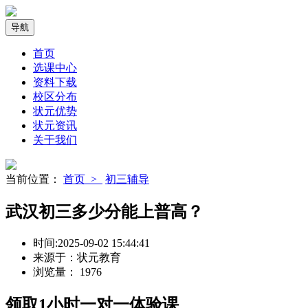
导航
首页
选课中心
资料下载
校区分布
状元优势
状元资讯
关于我们
当前位置：
首页 >
初三辅导
武汉初三多少分能上普高？
时间:
2025-09-02 15:44:41
来源于：
状元教育
浏览量：
1976
领取
1小时
一对一体验课