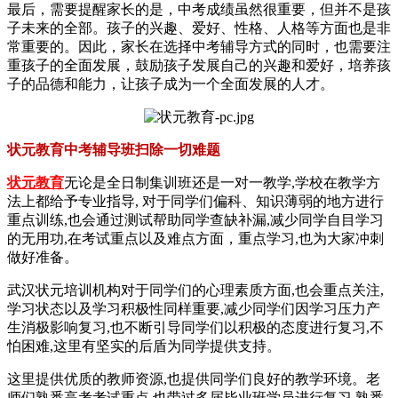
最后，需要提醒家长的是，中考成绩虽然很重要，但并不是孩
子未来的全部。孩子的兴趣、爱好、性格、人格等方面也是非
常重要的。因此，家长在选择中考辅导方式的同时，也需要注
重孩子的全面发展，鼓励孩子发展自己的兴趣和爱好，培养孩
子的品德和能力，让孩子成为一个全面发展的人才。
状元教育中考辅导班扫除一切难题
状元教育
无论是全日制集训班还是一对一教学,学校在教学方
法上都给予专业指导, 对于同学们偏科、知识薄弱的地方进行
重点训练,也会通过测试帮助同学查缺补漏,减少同学自目学习
的无用功,在考试重点以及难点方面，重点学习,也为大家冲刺
做好准备。
武汉状元培训机构对于同学们的心理素质方面,也会重点关注,
学习状态以及学习积极性同样重要,减少同学们因学习压力产
生消极影响复习,也不断引导同学们以积极的态度进行复习,不
怕困难,这里有坚实的后盾为同学提供支持。
这里提供优质的教师资源,也提供同学们良好的教学环境。老
师们熟悉高考考试重点,也带过多届毕业班学员进行复习,熟悉