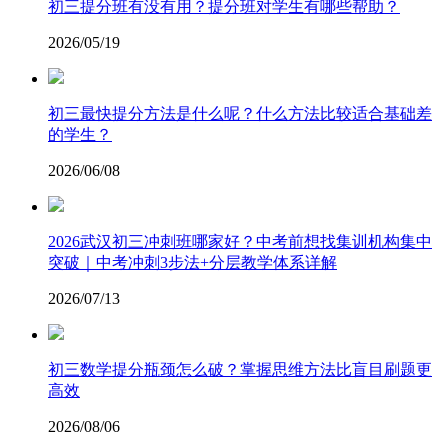
初三提分班有没有用？提分班对学生有哪些帮助？
2026/05/19
初三最快提分方法是什么呢？什么方法比较适合基础差
的学生？
2026/06/08
2026武汉初三冲刺班哪家好？中考前想找集训机构集中
突破｜中考冲刺3步法+分层教学体系详解
2026/07/13
​初三数学提分瓶颈怎么破？掌握思维方法比盲目刷题更
高效
2026/08/06