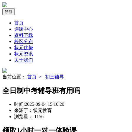
导航
首页
选课中心
资料下载
校区分布
状元优势
状元资讯
关于我们
当前位置：
首页 >
初三辅导
全日制中考辅导班有用吗
时间:
2025-09-04 15:16:20
来源于：
状元教育
浏览量：
1156
领取
1小时
一对一体验课