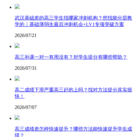
武汉基础差的高三学生找哪家冲刺机构？想找能分层教
学的｜基础薄弱生最后冲刺机会+LV1专项突破方案
2026/07/21
高三补课一对一有用没有？对学生提分有哪些帮助？
2026/07/31
高二成绩下滑严重高三赶的上吗？找对方法提分其实很
快！
2026/07/07
高三成绩差怎样快速提升？哪些方法能快速提升学生成
绩？