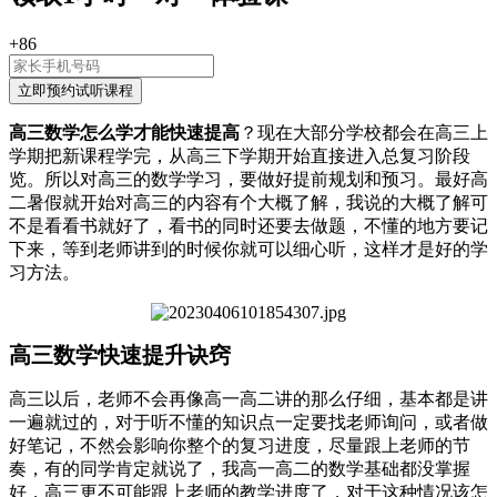
+86
高三数学怎么学才能快速提高
？现在大部分学校都会在高三上
学期把新课程学完，从高三下学期开始直接进入总复习阶段
览。所以对高三的数学学习，要做好提前规划和预习。最好高
二暑假就开始对高三的内容有个大概了解，我说的大概了解可
不是看看书就好了，看书的同时还要去做题，不懂的地方要记
下来，等到老师讲到的时候你就可以细心听，这样才是好的学
习方法。
高三数学快速提升诀窍
高三以后，老师不会再像高一高二讲的那么仔细，基本都是讲
一遍就过的，对于听不懂的知识点一定要找老师询问，或者做
好笔记，不然会影响你整个的复习进度，尽量跟上老师的节
奏，有的同学肯定就说了，我高一高二的数学基础都没掌握
好，高三更不可能跟上老师的教学进度了，对于这种情况该怎