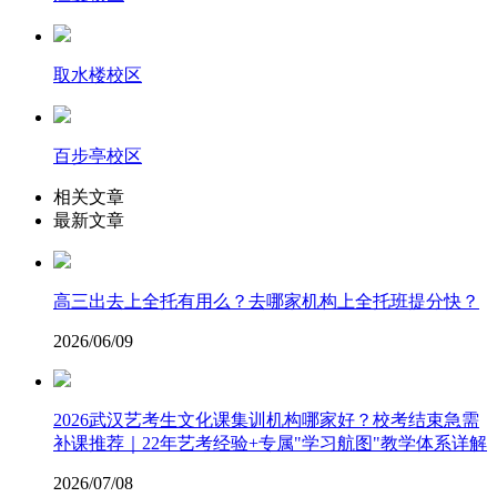
取水楼校区
百步亭校区
相关文章
最新文章
高三出去上全托有用么？去哪家机构上全托班提分快？
2026/06/09
2026武汉艺考生文化课集训机构哪家好？校考结束急需
补课推荐｜22年艺考经验+专属"学习航图"教学体系详解
2026/07/08