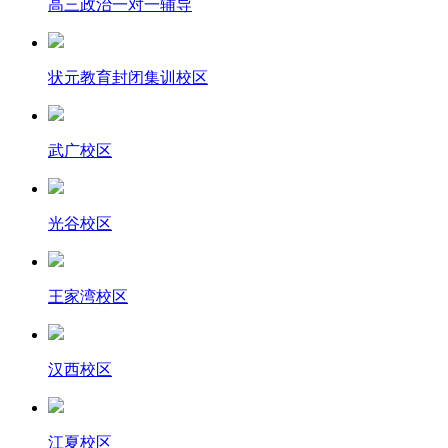
高三政治一对一辅导
状元教育封闭集训校区
武广校区
光谷校区
王家湾校区
汉西校区
江夏校区