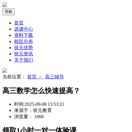
导航
首页
选课中心
资料下载
校区分布
状元优势
状元资讯
关于我们
当前位置：
首页 >
高三辅导
高三数学怎么快速提高？
时间:
2025-09-08 15:53:21
来源于：
状元教育
浏览量：
1068
领取
1小时
一对一体验课