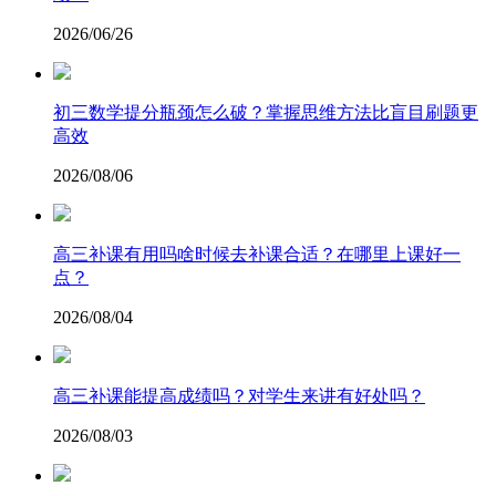
2026/06/26
​初三数学提分瓶颈怎么破？掌握思维方法比盲目刷题更
高效
2026/08/06
高三补课有用吗啥时候去补课合适？在哪里上课好一
点？
2026/08/04
高三补课能提高成绩吗？对学生来讲有好处吗？
2026/08/03