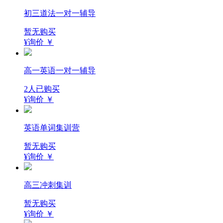
初三道法一对一辅导
暂无购买
¥询价
￥
高一英语一对一辅导
2人已购买
¥询价
￥
英语单词集训营
暂无购买
¥询价
￥
高三冲刺集训
暂无购买
¥询价
￥