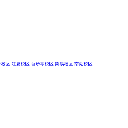
青校区
江夏校区
百步亭校区
简易校区
南湖校区