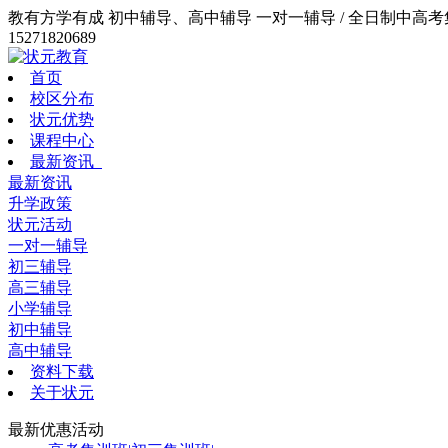
教有方学有成 初中辅导、高中辅导 一对一辅导 / 全日制中高考集训
15271820689
首页
校区分布
状元优势
课程中心
最新资讯
最新资讯
升学政策
状元活动
一对一辅导
初三辅导
高三辅导
小学辅导
初中辅导
高中辅导
资料下载
关于状元
最新优惠活动