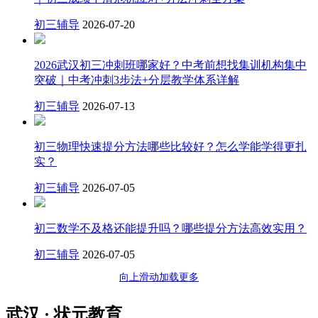
初三辅导
2026-07-20
2026武汉初三冲刺班哪家好？中考前想找集训机构集中
突破｜中考冲刺3步法+分层教学体系详解
初三辅导
2026-07-13
初三物理快速提分方法哪些比较好？怎么学能学得更扎
实？
初三辅导
2026-07-05
初三数学不及格还能提升吗？哪些提分方法高效实用？
初三辅导
2026-07-05
向上滑动加载更多
武汉 · 状元教育