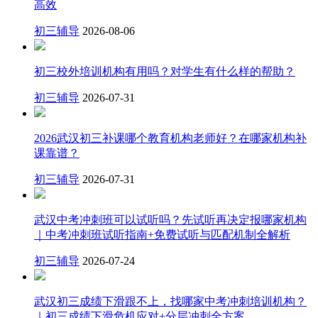
高效
初三辅导
2026-08-06
初三校外培训机构有用吗？对学生有什么样的帮助？
初三辅导
2026-07-31
2026武汉初三补课哪个教育机构老师好？在哪家机构补
课靠谱？
初三辅导
2026-07-31
武汉中考冲刺班可以试听吗？先试听再决定报哪家机构
｜中考冲刺班试听指南+免费试听与匹配机制全解析
初三辅导
2026-07-24
武汉初三成绩下滑跟不上，找哪家中考冲刺培训机构？
｜初三成绩下滑危机应对+分层冲刺全方案