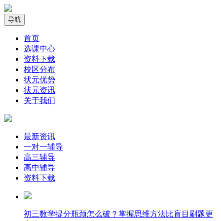
导航
首页
选课中心
资料下载
校区分布
状元优势
状元资讯
关于我们
最新资讯
一对一辅导
高三辅导
高中辅导
资料下载
​初三数学提分瓶颈怎么破？掌握思维方法比盲目刷题更