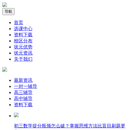
导航
首页
选课中心
资料下载
校区分布
状元优势
状元资讯
关于我们
最新资讯
一对一辅导
高三辅导
高中辅导
资料下载
​初三数学提分瓶颈怎么破？掌握思维方法比盲目刷题更