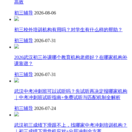
高效
初三辅导
2026-08-06
初三校外培训机构有用吗？对学生有什么样的帮助？
初三辅导
2026-07-31
2026武汉初三补课哪个教育机构老师好？在哪家机构补
课靠谱？
初三辅导
2026-07-31
武汉中考冲刺班可以试听吗？先试听再决定报哪家机构
｜中考冲刺班试听指南+免费试听与匹配机制全解析
初三辅导
2026-07-24
武汉初三成绩下滑跟不上，找哪家中考冲刺培训机构？
｜初三成绩下滑危机应对+分层冲刺全方案