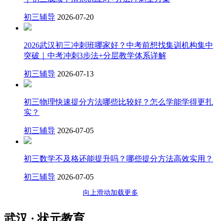
初三辅导
2026-07-20
2026武汉初三冲刺班哪家好？中考前想找集训机构集中
突破｜中考冲刺3步法+分层教学体系详解
初三辅导
2026-07-13
初三物理快速提分方法哪些比较好？怎么学能学得更扎
实？
初三辅导
2026-07-05
初三数学不及格还能提升吗？哪些提分方法高效实用？
初三辅导
2026-07-05
向上滑动加载更多
武汉 · 状元教育