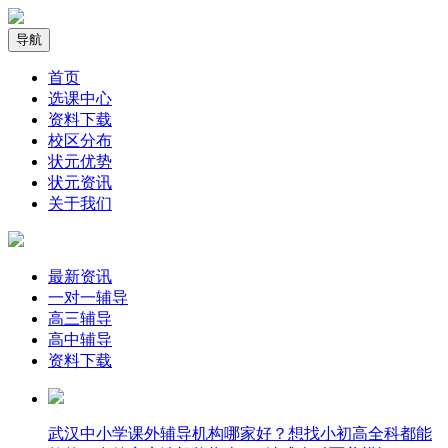
导航
首页
选课中心
资料下载
校区分布
状元优势
状元资讯
关于我们
最新资讯
一对一辅导
高三辅导
高中辅导
资料下载
武汉中小学课外辅导机构哪家好？想找小初高全科都能