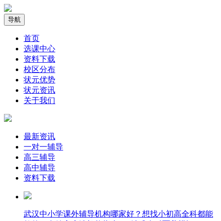
导航
首页
选课中心
资料下载
校区分布
状元优势
状元资讯
关于我们
最新资讯
一对一辅导
高三辅导
高中辅导
资料下载
武汉中小学课外辅导机构哪家好？想找小初高全科都能