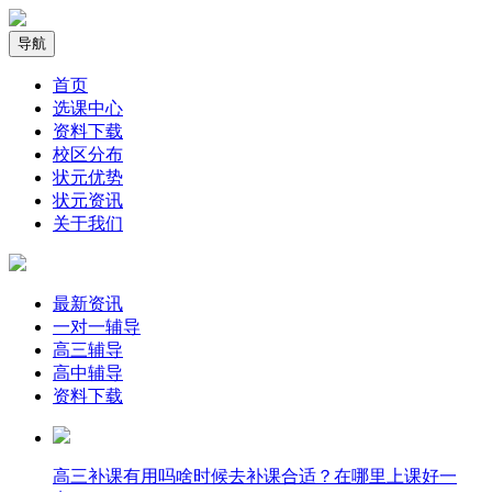
导航
首页
选课中心
资料下载
校区分布
状元优势
状元资讯
关于我们
最新资讯
一对一辅导
高三辅导
高中辅导
资料下载
高三补课有用吗啥时候去补课合适？在哪里上课好一