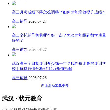
高三月考成绩下降怎么调整？如何才能高效提升成绩？
高三辅导
2026-07-27
高三全托辅导机构哪个好一点？怎么才能挑到教学质量
好的？
高三辅导
2026-07-27
武汉高三全日制集训多少钱一年？找性价比高的集训学
校｜价格行情分析+7-12万价值拆解
高三辅导
2026-07-26
向上滑动加载更多
武汉 · 状元教育
洪山区珞喻路78号长江传媒大厦