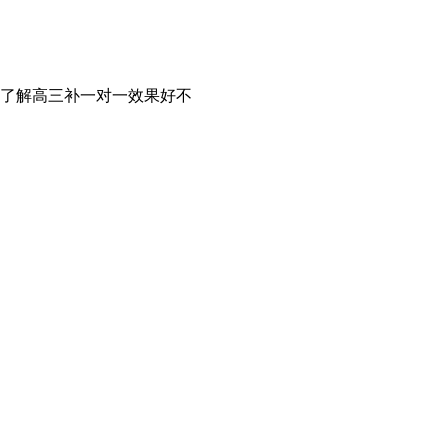
了解高三补一对一效果好不