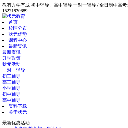
教有方学有成 初中辅导、高中辅导 一对一辅导 / 全日制中高考集训
15271820689
首页
校区分布
状元优势
课程中心
最新资讯
最新资讯
升学政策
状元活动
一对一辅导
初三辅导
高三辅导
小学辅导
初中辅导
高中辅导
资料下载
关于状元
最新优惠活动