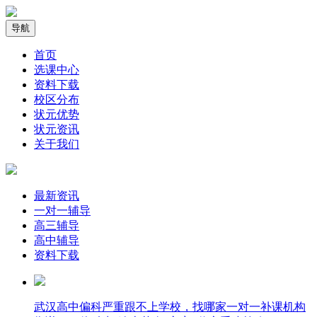
导航
首页
选课中心
资料下载
校区分布
状元优势
状元资讯
关于我们
最新资讯
一对一辅导
高三辅导
高中辅导
资料下载
武汉高中偏科严重跟不上学校，找哪家一对一补课机构