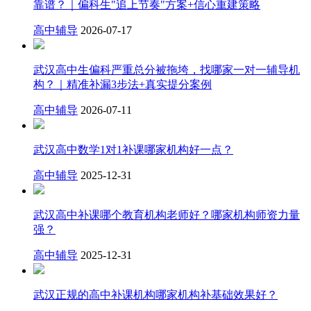
靠谱？｜偏科生"追上节奏"方案+信心重建策略
高中辅导
2026-07-17
武汉高中生偏科严重总分被拖垮，找哪家一对一辅导机
构？｜精准补漏3步法+真实提分案例
高中辅导
2026-07-11
武汉高中数学1对1补课哪家机构好一点？
高中辅导
2025-12-31
武汉高中补课哪个教育机构老师好？哪家机构师资力量
强？
高中辅导
2025-12-31
武汉正规的高中补课机构哪家机构补基础效果好？