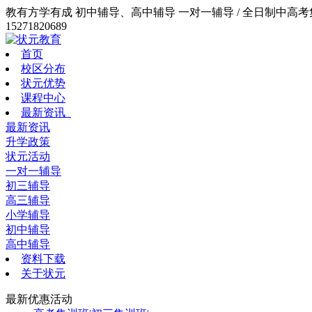
教有方学有成 初中辅导、高中辅导 一对一辅导 / 全日制中高考集训
15271820689
首页
校区分布
状元优势
课程中心
最新资讯
最新资讯
升学政策
状元活动
一对一辅导
初三辅导
高三辅导
小学辅导
初中辅导
高中辅导
资料下载
关于状元
最新优惠活动