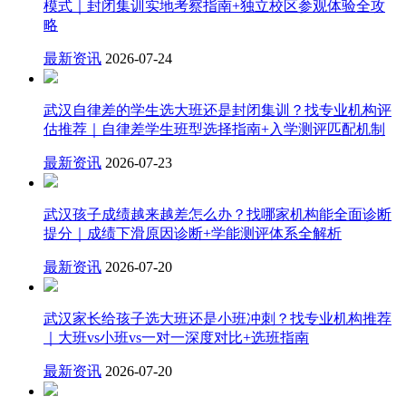
模式｜封闭集训实地考察指南+独立校区参观体验全攻
略
最新资讯
2026-07-24
武汉自律差的学生选大班还是封闭集训？找专业机构评
估推荐｜自律差学生班型选择指南+入学测评匹配机制
最新资讯
2026-07-23
武汉孩子成绩越来越差怎么办？找哪家机构能全面诊断
提分｜成绩下滑原因诊断+学能测评体系全解析
最新资讯
2026-07-20
武汉家长给孩子选大班还是小班冲刺？找专业机构推荐
｜大班vs小班vs一对一深度对比+选班指南
最新资讯
2026-07-20