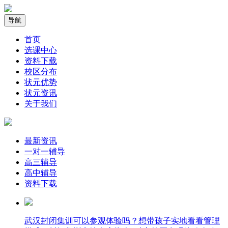
导航
首页
选课中心
资料下载
校区分布
状元优势
状元资讯
关于我们
最新资讯
一对一辅导
高三辅导
高中辅导
资料下载
武汉封闭集训可以参观体验吗？想带孩子实地看看管理