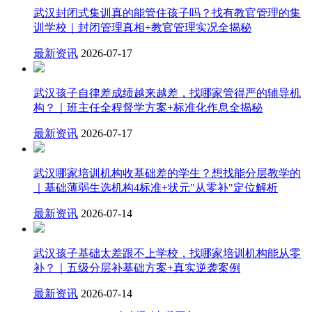
武汉封闭式集训真的能管住孩子吗？找有教官管理的集
训学校｜封闭管理真相+教官管理实况全揭秘
最新资讯
2026-07-17
武汉孩子自律差成绩越来越差，找哪家管得严的辅导机
构？｜班主任全程督学方案+标准化作息全揭秘
最新资讯
2026-07-17
武汉哪家培训机构收基础差的学生？想找能分层教学的
｜基础薄弱生选机构4标准+状元"从零补"定位解析
最新资讯
2026-07-14
武汉孩子基础太差跟不上学校，找哪家培训机构能从零
补？｜五级分层补基础方案+真实逆袭案例
最新资讯
2026-07-14