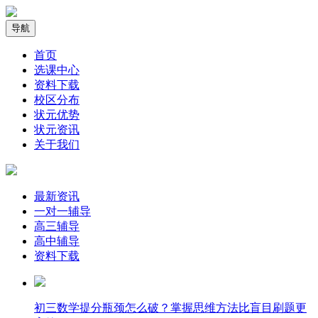
导航
首页
选课中心
资料下载
校区分布
状元优势
状元资讯
关于我们
最新资讯
一对一辅导
高三辅导
高中辅导
资料下载
​初三数学提分瓶颈怎么破？掌握思维方法比盲目刷题更