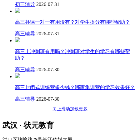
初三辅导
2026-07-31
高三补课一对一有用没有？对学生提分有哪些帮助？
高三辅导
2026-07-31
高三上冲刺班有用吗？冲刺班对学生的学习有哪些帮
助？
高三辅导
2026-07-30
高三封闭式训练营多少钱？哪家集训营的学习效果好？
高三辅导
2026-07-30
向上滑动加载更多
武汉 · 状元教育
洪山区珞喻路78号长江传媒大厦