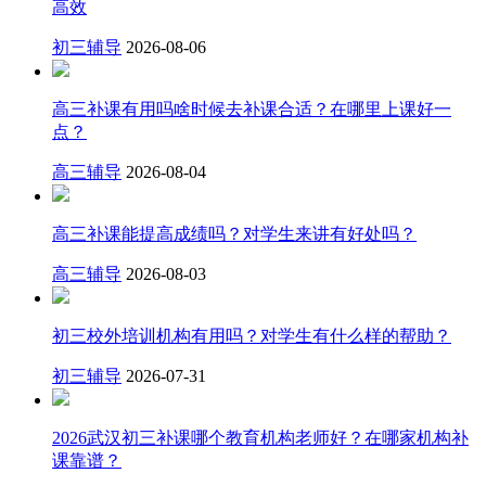
高效
初三辅导
2026-08-06
高三补课有用吗啥时候去补课合适？在哪里上课好一
点？
高三辅导
2026-08-04
高三补课能提高成绩吗？对学生来讲有好处吗？
高三辅导
2026-08-03
初三校外培训机构有用吗？对学生有什么样的帮助？
初三辅导
2026-07-31
2026武汉初三补课哪个教育机构老师好？在哪家机构补
课靠谱？