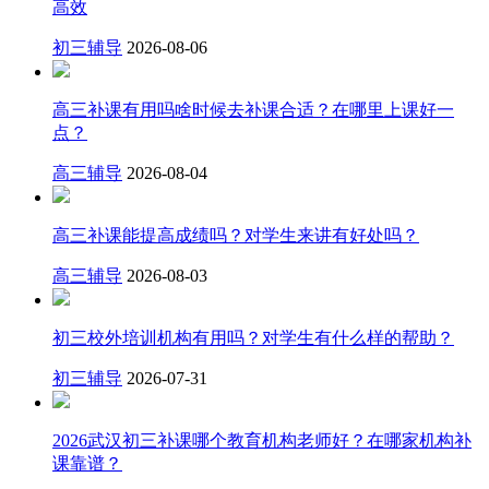
高效
初三辅导
2026-08-06
高三补课有用吗啥时候去补课合适？在哪里上课好一
点？
高三辅导
2026-08-04
高三补课能提高成绩吗？对学生来讲有好处吗？
高三辅导
2026-08-03
初三校外培训机构有用吗？对学生有什么样的帮助？
初三辅导
2026-07-31
2026武汉初三补课哪个教育机构老师好？在哪家机构补
课靠谱？