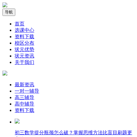
导航
首页
选课中心
资料下载
校区分布
状元优势
状元资讯
关于我们
最新资讯
一对一辅导
高三辅导
高中辅导
资料下载
​初三数学提分瓶颈怎么破？掌握思维方法比盲目刷题更