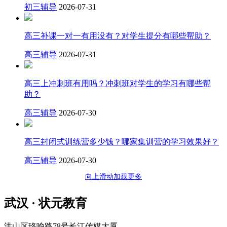
初三辅导
2026-07-31
高三补课一对一有用没有？对学生提分有哪些帮助？
高三辅导
2026-07-31
高三上冲刺班有用吗？冲刺班对学生的学习有哪些帮
助？
高三辅导
2026-07-30
高三封闭式训练营多少钱？哪家集训营的学习效果好？
高三辅导
2026-07-30
向上滑动加载更多
武汉 · 状元教育
洪山区珞喻路78号长江传媒大厦