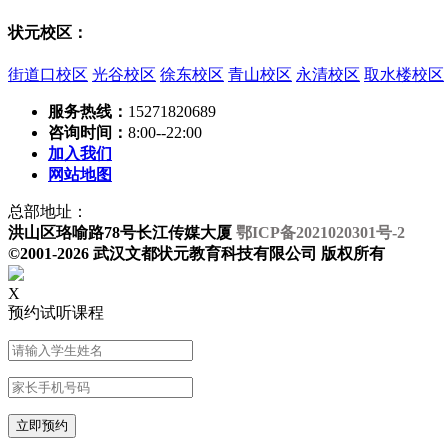
状元校区：
街道口校区
光谷校区
徐东校区
青山校区
永清校区
取水楼校区
服务热线：
15271820689
咨询时间：
8:00--22:00
加入我们
网站地图
总部地址：
洪山区珞喻路78号长江传媒大厦
鄂ICP备2021020301号-2
©2001-2026 武汉文都状元教育科技有限公司 版权所有
X
预约试听课程