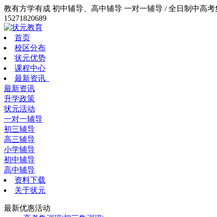
教有方学有成 初中辅导、高中辅导 一对一辅导 / 全日制中高考集训
15271820689
首页
校区分布
状元优势
课程中心
最新资讯
最新资讯
升学政策
状元活动
一对一辅导
初三辅导
高三辅导
小学辅导
初中辅导
高中辅导
资料下载
关于状元
最新优惠活动