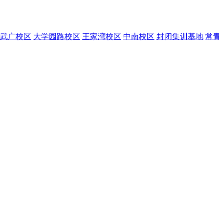
武广校区
大学园路校区
王家湾校区
中南校区
封闭集训基地
常