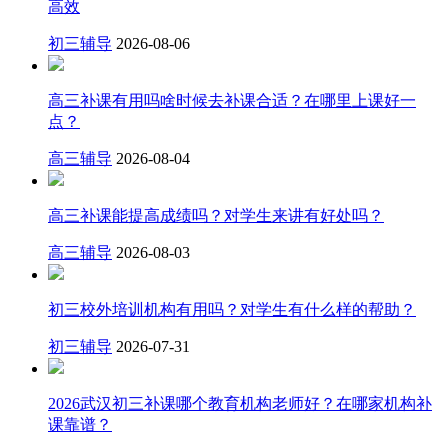
高效
初三辅导
2026-08-06
高三补课有用吗啥时候去补课合适？在哪里上课好一
点？
高三辅导
2026-08-04
高三补课能提高成绩吗？对学生来讲有好处吗？
高三辅导
2026-08-03
初三校外培训机构有用吗？对学生有什么样的帮助？
初三辅导
2026-07-31
2026武汉初三补课哪个教育机构老师好？在哪家机构补
课靠谱？