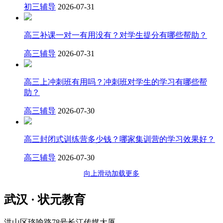
初三辅导
2026-07-31
高三补课一对一有用没有？对学生提分有哪些帮助？
高三辅导
2026-07-31
高三上冲刺班有用吗？冲刺班对学生的学习有哪些帮
助？
高三辅导
2026-07-30
高三封闭式训练营多少钱？哪家集训营的学习效果好？
高三辅导
2026-07-30
向上滑动加载更多
武汉 · 状元教育
洪山区珞喻路78号长江传媒大厦