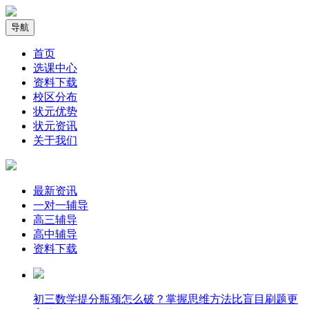
导航
首页
选课中心
资料下载
校区分布
状元优势
状元资讯
关于我们
最新资讯
一对一辅导
高三辅导
高中辅导
资料下载
​初三数学提分瓶颈怎么破？掌握思维方法比盲目刷题更