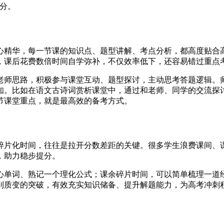
分。
心精华，每一节课的知识点、题型讲解、考点分析，都高度贴合
，课后花费数倍时间自学弥补，不仅效率低下，还容易错过重点
老师思路，积极参与课堂互动、题型探讨，主动思考答题逻辑。
知。比如在语文古诗词赏析课堂中，通过和老师、同学的交流探
节课堂重点，就是最高效的备考方式。
碎片化时间，往往是拉开分数差距的关键。很多学生浪费课间、
，助力稳步提分。
心单词、熟记一个理化公式；课余碎片时间，可以简单梳理一道
到质变的突破，有效充实知识储备、提升解题能力，为高考冲刺