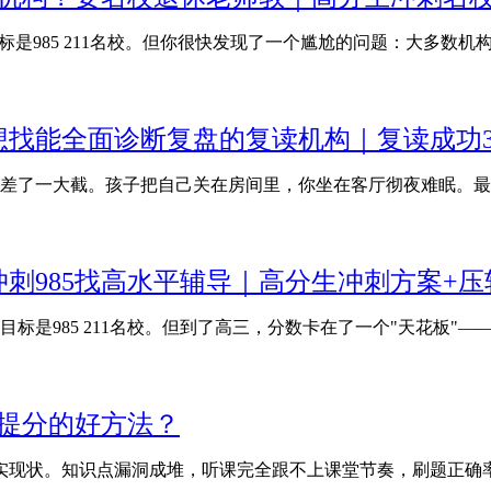
是985 211名校。但你很快发现了一个尴尬的问题：大多数机
？想找能全面诊断复盘的复读机构｜复读成功
差了一大截。孩子把自己关在房间里，你坐在客厅彻夜难眠。最
刺985找高水平辅导｜高分生冲刺方案+
标是985 211名校。但到了高三，分数卡在了一个"天花板"—
么提分的好方法？
真实现状。知识点漏洞成堆，听课完全跟不上课堂节奏，刷题正确