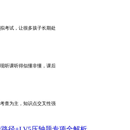
拟考试，让很多孩子长期处
现听课听得似懂非懂，课后
考查为主，知识点交叉性强
路径+LV5压轴题专项全解析