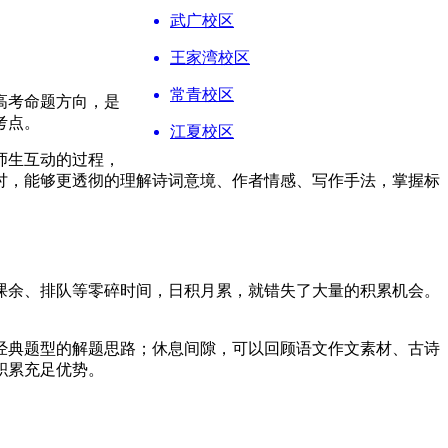
武广校区
王家湾校区
常青校区
高考命题方向，是
考点。
江夏校区
师生互动的过程，
讨，能够更透彻的理解诗词意境、作者情感、写作手法，掌握标
课余、排队等零碎时间，日积月累，就错失了大量的积累机会。
经典题型的解题思路；休息间隙，可以回顾语文作文素材、古诗
积累充足优势。