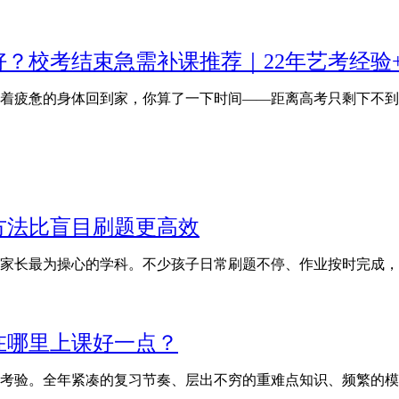
好？校考结束急需补课推荐｜22年艺考经验
着疲惫的身体回到家，你算了一下时间——距离高考只剩下不到
方法比盲目刷题更高效
家长最为操心的学科。不少孩子日常刷题不停、作业按时完成，
在哪里上课好一点？
考验。全年紧凑的复习节奏、层出不穷的重难点知识、频繁的模