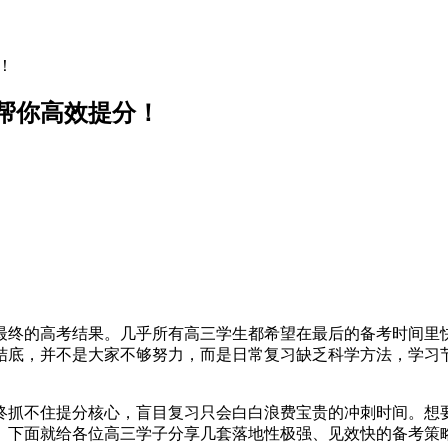
！
帮你高效提分！
最终的高考结果。几乎所有高三学生都希望在最后的备考时间里
结底，并不是大家不够努力，而是日常复习缺乏科学方法，学习
终抓不住提分核心，盲目复习只会白白浪费宝贵的冲刺时间。想
。下面就给各位高三学子分享几套落地性极强、见效快的备考策