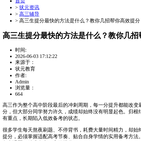
首页
>
状元资讯
>
高三辅导
> 高三生提分最快的方法是什么？教你几招帮你高效提分
高三生提分最快的方法是什么？教你几招
时间:
2026-06-03 17:12:22
来源于：
状元教育
作者:
Admin
浏览量：
664
高三作为整个高中阶段最后的冲刺周期，每一分提升都能改变
分，但大部分同学努力许久，成绩却始终没有明显起色。归根
有重点，长期陷入低效备考的状态。
很多学生每天熬夜刷题、不停背书，耗费大量时间精力，却始
提分，必须掌握适配高考节奏、贴合自身学情的实用备考方法