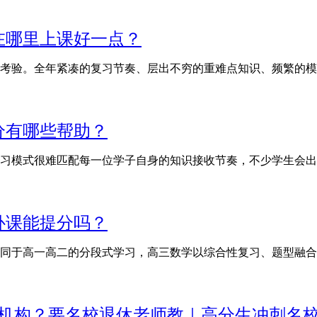
在哪里上课好一点？
考验。全年紧凑的复习节奏、层出不穷的重难点知识、频繁的模
分有哪些帮助？
习模式很难匹配每一位学子自身的知识接收节奏，不少学生会出
补课能提分吗？
同于高一高二的分段式学习，高三数学以综合性复习、题型融合
优机构？要名校退休老师教｜高分生冲刺名校