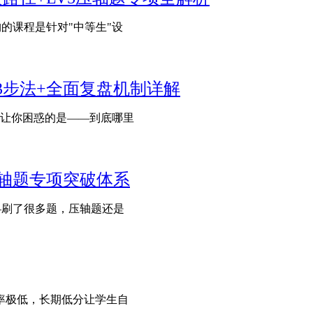
构的课程是针对"中等生"设
3步法+全面复盘机制详解
让你困惑的是——到底哪里
压轴题专项突破体系
—刷了很多题，压轴题还是
率极低，长期低分让学生自