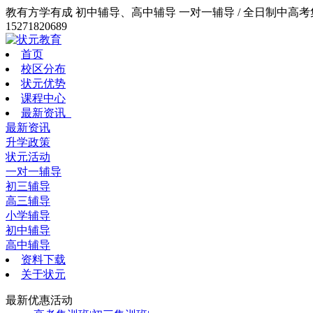
教有方学有成 初中辅导、高中辅导 一对一辅导 / 全日制中高考集训
15271820689
首页
校区分布
状元优势
课程中心
最新资讯
最新资讯
升学政策
状元活动
一对一辅导
初三辅导
高三辅导
小学辅导
初中辅导
高中辅导
资料下载
关于状元
最新优惠活动