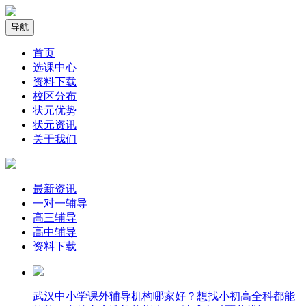
导航
首页
选课中心
资料下载
校区分布
状元优势
状元资讯
关于我们
最新资讯
一对一辅导
高三辅导
高中辅导
资料下载
武汉中小学课外辅导机构哪家好？想找小初高全科都能